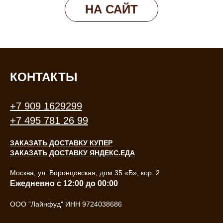
НА САЙТ
КОНТАКТЫ
+
7 909 1629299
+7 495 781 26 99
ЗАКАЗАТЬ ДОСТАВКУ КУПЕР
ЗАКАЗАТЬ ДОСТАВКУ ЯНДЕКС.ЕДА
Москва, ул. Воронцовская, дом 35 «Б», кор. 2
Ежедневно с 12:00 до 00:00
ООО "Лайнфуд" ИНН 9724038686