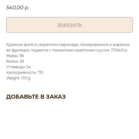
540,00
р.
ЗАКАЗАТЬ
Куриное филе в секретном маринаде, панированное и жареное
во фритюре, подается с пикантным азиатским соусом. 170/40гр
Жиры: 38
Белки: 39
Углеводы: 54
Каллорийность: 713
Weight: 170 g
ДОБАВЬТЕ В ЗАКАЗ