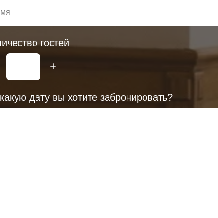
ичество гостей
какую дату вы хотите забронировать?
какой время вы хотите забронировать?